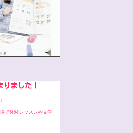
まりました！
♪
場で体験レッスンや見学