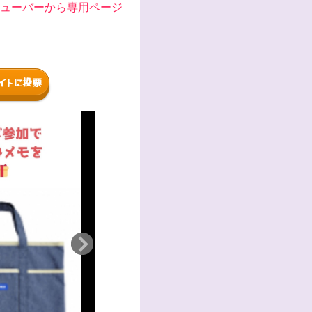
ューバーから専用ページ
イトに投票